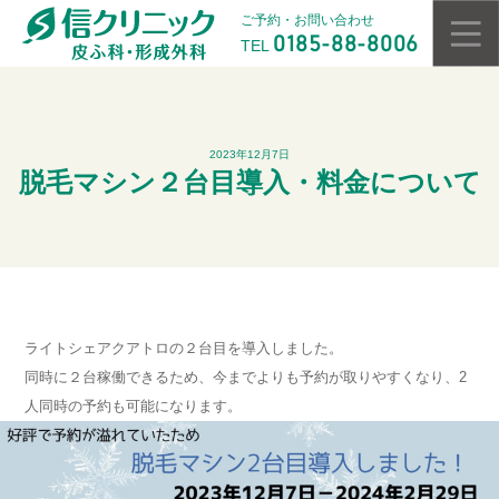
ご予約・お問い合わせ
0185-88-8006
TEL
2023年12月7日
脱毛マシン２台目導入・料金について
ライトシェアクアトロの２台目を導入しました。
同時に２台稼働できるため、今までよりも予約が取りやすくなり、2
人同時の予約も可能になります。